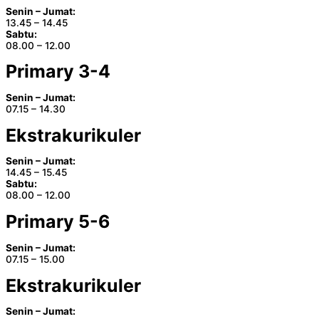
Senin – Jumat:
13.45 – 14.45
Sabtu:
08.00 – 12.00
Primary 3-4
Senin – Jumat:
07.15 – 14.30
Ekstrakurikuler
Senin – Jumat:
14.45 – 15.45
Sabtu:
08.00 – 12.00
Primary 5-6
Senin – Jumat:
07.15 – 15.00
Ekstrakurikuler
Senin – Jumat: