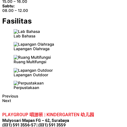
15.00 – 16.00
Sabtu:
08.00 – 12.00
Fasilitas
Lab Bahasa
Lapangan Olahraga
Ruang Multifungsi
Lapangan Outdoor
Perpustakaan
Previous
Next
PLAYGROUP 唱游班 | KINDERGARTEN 幼儿园
Mulyosari Mapan FG – 62, Surabaya
(031) 591 3556-57 | (031) 591 3559