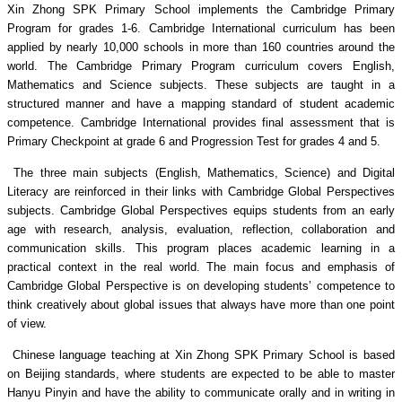
Xin Zhong SPK Primary School implements the Cambridge Primary
Program for grades 1-6. Cambridge International curriculum has been
applied by nearly 10,000 schools in more than 160 countries around the
world. The Cambridge Primary Program curriculum covers English,
Mathematics and Science subjects. These subjects are taught in a
structured manner and have a mapping standard of student academic
competence.
Cambridge International provides final assessment that is
Primary Checkpoint at grade 6 and Progression Test for grades 4 and 5.
The three main subjects (English, Mathematics, Science) and Digital
Literacy are reinforced in their links with Cambridge Global Perspectives
subjects.
Cambridge Global Perspectives equips students from an early
age with research, analysis, evaluation, reflection, collaboration and
communication skills. This program places academic learning in a
practical context in the real world. The main focus and emphasis of
Cambridge Global Perspective is on developing students’ competence to
think creatively about global issues that always have more than one point
of view.
Chinese language teaching at Xin Zhong SPK Primary School is based
on Beijing standards, where students are expected to be able to master
Hanyu Pinyin and have the ability to communicate orally and in writing in