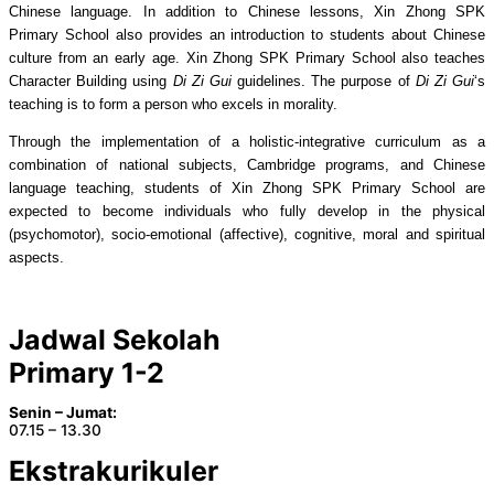
Chinese language. In addition to Chinese lessons, Xin Zhong SPK
Primary School also provides an introduction to students about Chinese
culture from an early age. Xin Zhong SPK Primary School also teaches
Character Building using
Di Zi Gui
guidelines. The purpose of
Di Zi Gui
‘s
teaching is to form a person who excels in morality.
Through the implementation of a holistic-integrative curriculum as a
combination of national subjects, Cambridge programs, and Chinese
language teaching, students of Xin Zhong SPK Primary School are
expected to become individuals who fully develop in the physical
(psychomotor), socio-emotional (affective), cognitive, moral and spiritual
aspects.
Jadwal Sekolah
Primary 1-2
Senin – Jumat:
07.15 – 13.30
Ekstrakurikuler